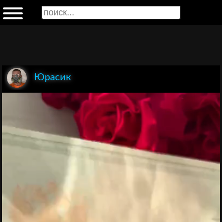
Юрасик