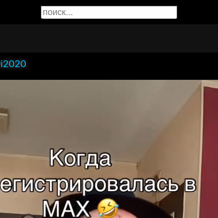
ri2020