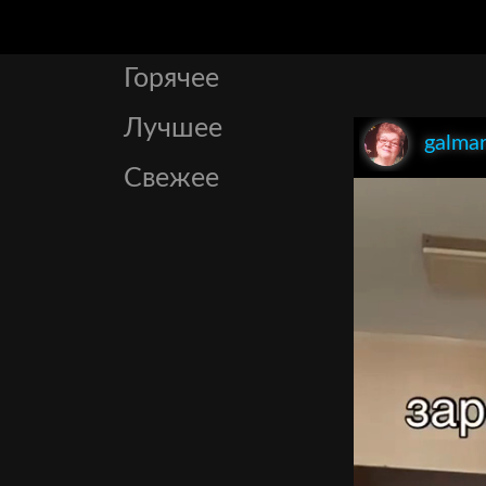
Горячее
Лучшее
galma
Свежее