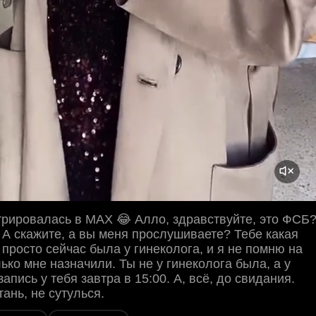
трировалась в MAX 😂 Алло, здравствуйте, это ФСБ
? А скажите, а вы меня прослушиваете? Тебе какая
 просто сейчас была у гинеколога, и я не помню на
лько мне назначили. Ты не у гинеколога была, а у
апись у тебя завтра в 15:00. А, всё, до свидания.
ань, не сутулься.