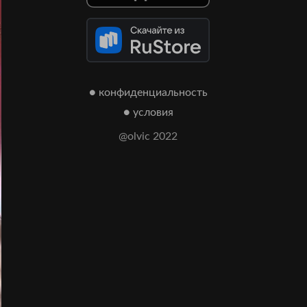
● конфиденциальность
● условия
@olvic 2022