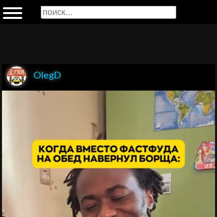
OlegD