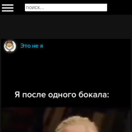
Это не я