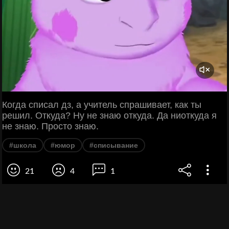
Когда списал дз, а учитель спрашивает, как ты
решил. Откуда? Ну не знаю откуда. Да ниоткуда я
не знаю. Просто знаю.
#школа
#юмор
#списывание
21
4
1