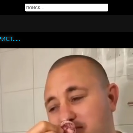
РИСТ.....