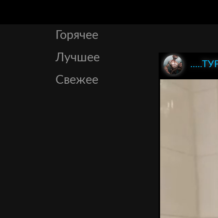
Горячее
Лучшее
.....ТУ
Свежее