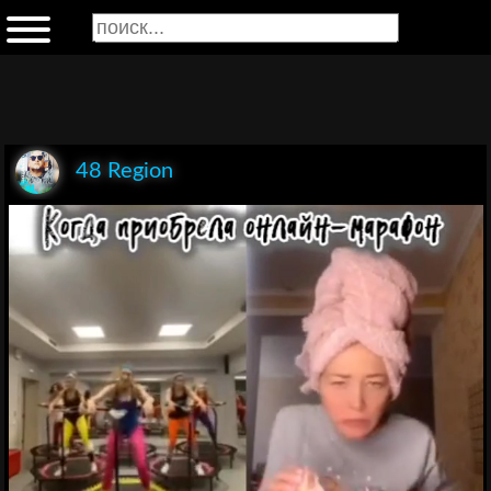
48 Region