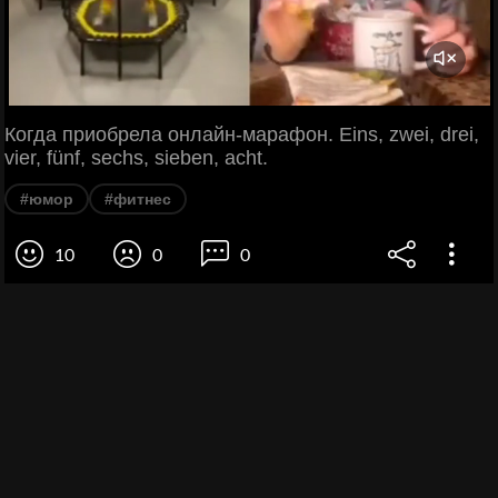
Когда приобрела онлайн-марафон. Eins, zwei, drei,
vier, fünf, sechs, sieben, acht.
#юмор
#фитнес
10
0
0