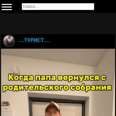
.....ТУРИСТ.....