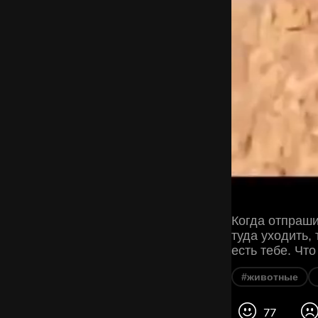
Когда отпраши
туда уходить, 
есть тебе. Чт
#животные
77