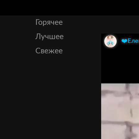
Горячее
Лучшее
❤️Еле
Свежее