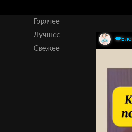
Горячее
Лучшее
❤️Еле
Свежее