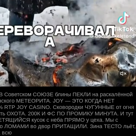
В Советском СОЮЗЕ блины ПЕКЛИ на раскалённой
анского МЕТЕОРИТА. JOY — ЭТО КОГДА НЕТ
 RTP JOY CASINO. Сковородки ЧУГУННЫЕ от огня
рать ОХОТА. 200К И ФС ПО ПРОМИКУ МИНУТА. И тут
ЕТЯЩИЙСЯ кусок с неба ПРЯМО у цеха. Мы с
о ЛОМАМИ во двор ПРИТАЩИЛИ. Зина ТЕСТО льёт,
 всю