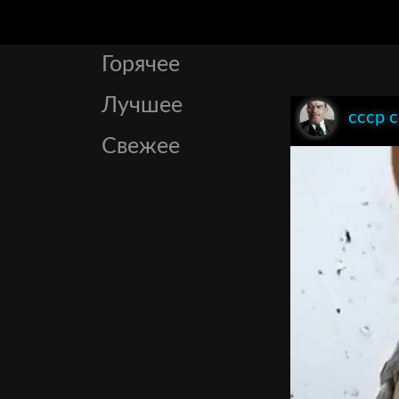
Горячее
Лучшее
ссср 
Свежее