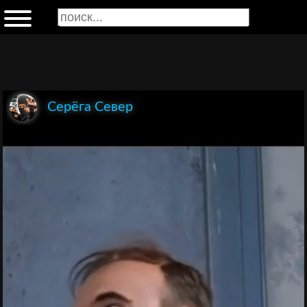
Серёга Север