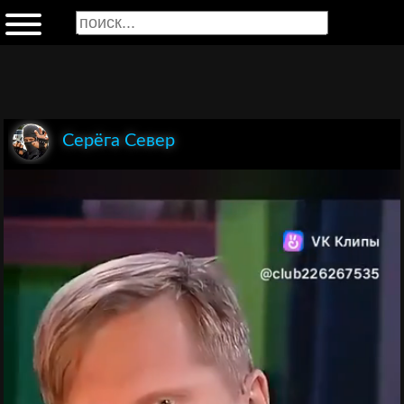
Серёга Север