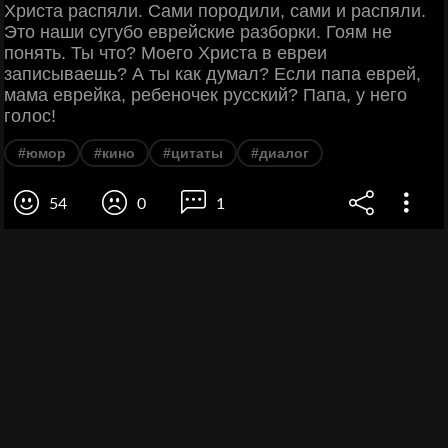
Христа распяли. Сами породили, сами и распяли.
Это наши сугубо еврейские разборки. Гоям не
понять. Ты что? Моего Христа в евреи
записываешь? А ты как думал? Если папа еврей,
мама еврейка, ребеночек русский? Папа, у него
голос!
#юмор
#кино
#цитаты
#диалог
54
0
1