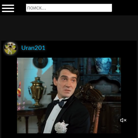
Uran201