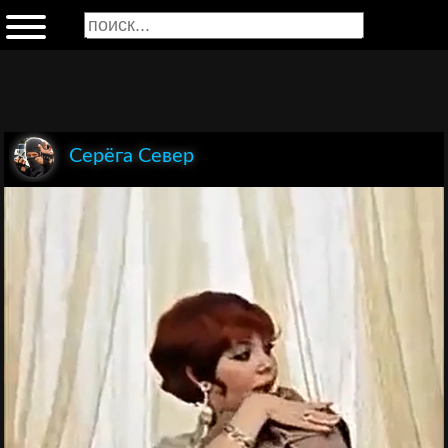
Серёга Север