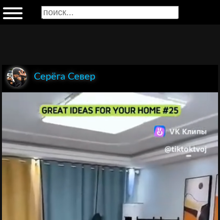
Серёга Север