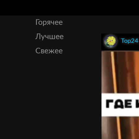
Горячее
Лучшее
Top24
Свежее