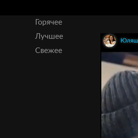
Горячее
Лучшее
Юляшк
Свежее