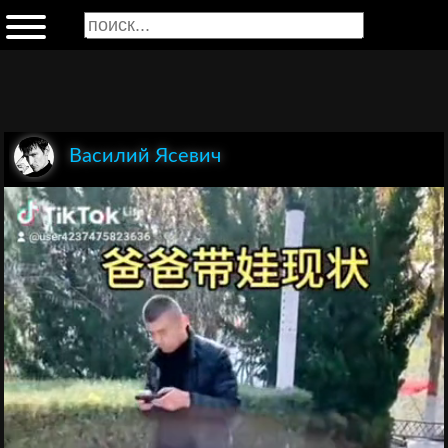
Василий Ясевич