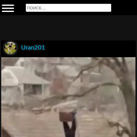
Uran201