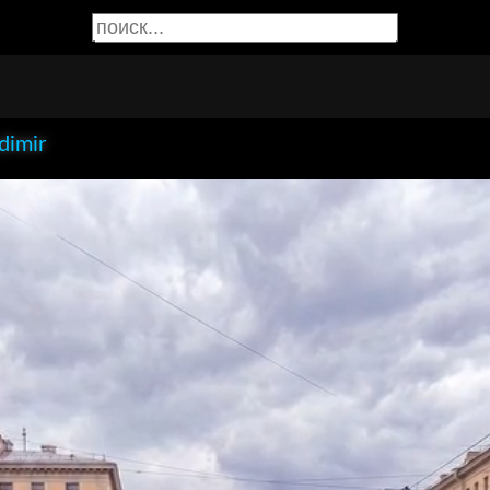
dimir