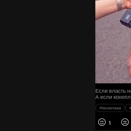
Если власть н
А если конопл
#политика
1