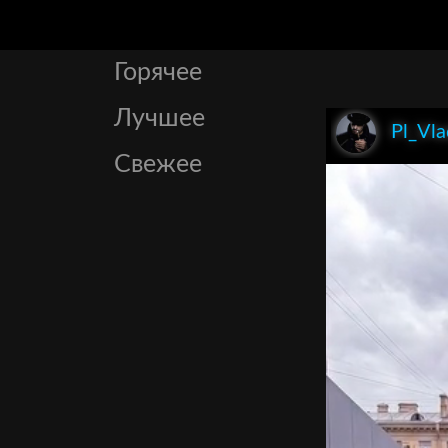
Горячее
Лучшее
Pl_Vla
Свежее