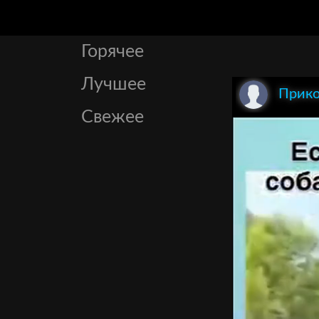
Горячее
Лучшее
Прико
Свежее