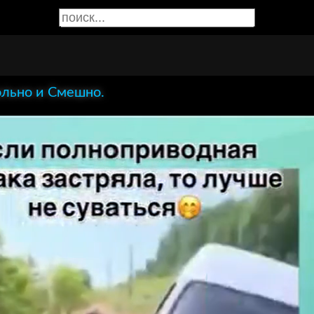
льно и Смешно.