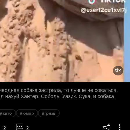
водная собака застряла, то лучше не соваться.
ял нахуй Хантер. Соболь. Уазик. Сука, и собака
#авто
#юмор
#грязь
2
2