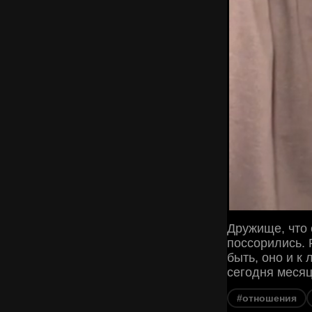
Дружище, что 
поссорились. 
быть, оно и к
сегодня месяц
#отношения