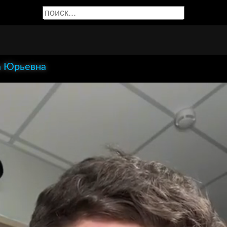
 Юрьевна