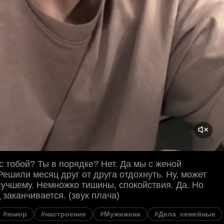
с тобой? Ты в порядке? Нет. Да мы с женой
Решили месяц друг от друга отдохнуть. Ну, может
 лучшему. Немножко тишины, спокойствия. Да. Но
 заканчивается. (звук плача)
#юмор
#настроение
#Мужижена
#Дела_семейные