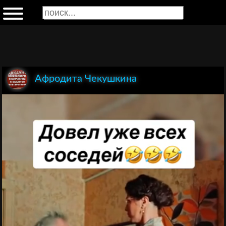
Афродита Чекушкина