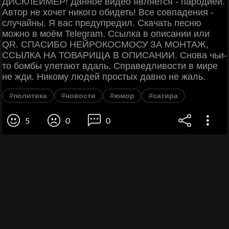
ДИСКЛЕЙМЕР! Данное видео является - пародией.
Автор не хочет никого обидеть! Все совпадения -
случайны. Я вас предупредил. Скачать песню
можно в моём Telegram. Ссылка в описании или
QR. СПАСИБО НЕЙРОКОСМОСУ ЗА МОНТАЖ,
ССЫЛКА НА ТОВАРИЩА В ОПИСАНИИ. Снова чьи-
то бомбы улетают вдаль. Справедливости в мире
не жди. Никому людей простых давно не жаль.
#политика
#новости
#юмор
#сатира
5
0
0