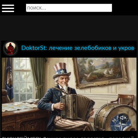
DoktorSt: лечение зелебобиков и укров-