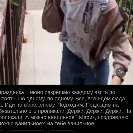
 праздника 1 июня разрешаю каждому взять по
тоять! По одному, по одному. Все, все идём сюда.
а. Иди по мороженому. Подходим. Подходим на
обязательно его пропикали. Держи. Держи. Держи. На
пропикали. А можно ванильное? Марик, поздравляю
Можно ванильное? На тебе ванильное,