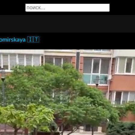
omirskaya 🇮🇹