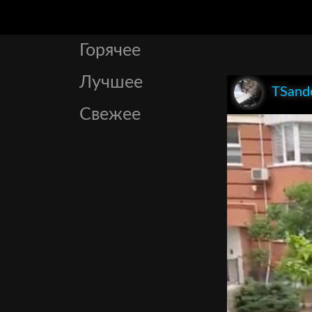
Горячее
Лучшее
TSand
Свежее