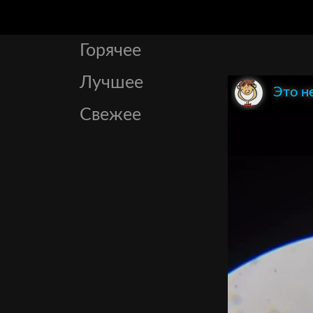
Горячее
Лучшее
Это н
Свежее