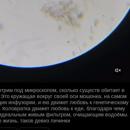
трим под микроскопом, сколько существ обитает в
 Это кружащая вокруг своей оси мошонка, на самом
ия инфузории, и ею движет любовь к генетическому
 Коловратка движет любовь к еде, благодаря чему
 идеальным живым фильтром, очищающим водоёмы.
о жизнь, таков девиз личинки