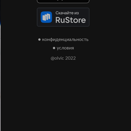
● конфиденциальность
● условия
@olvic 2022