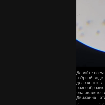
Давайте посмо
озёрной воде.
деле конъюгац
разнообразию.
она является
Движение - эт