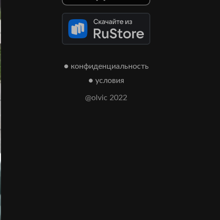
● конфиденциальность
● условия
@olvic 2022