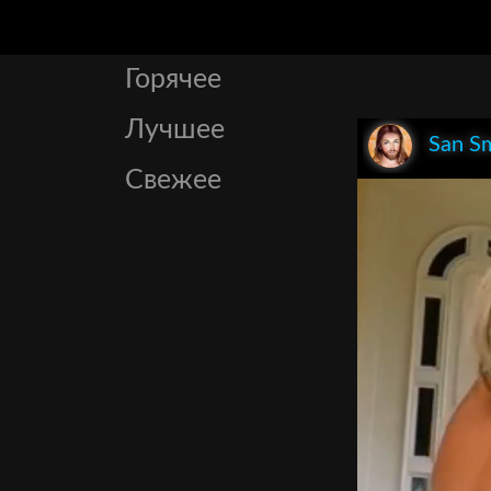
Горячее
Лучшее
San S
Свежее