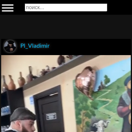
Pl_Vladimir