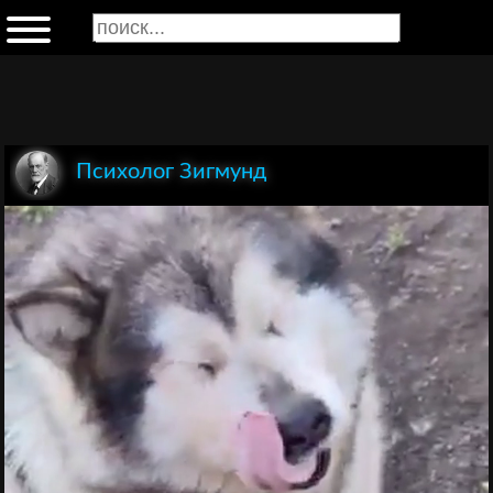
Психолог Зигмунд