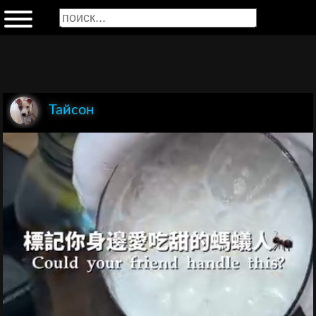
Тайсон