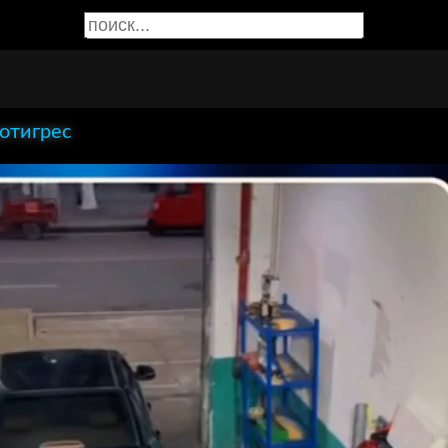
отигрес