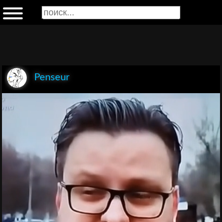
Penseur