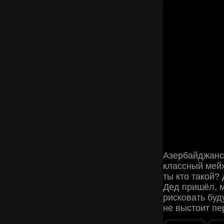
Азербайджанск
классный мейх
ты кто такой?
Дед пришёл, м
рисковать буду
не выстоит пе