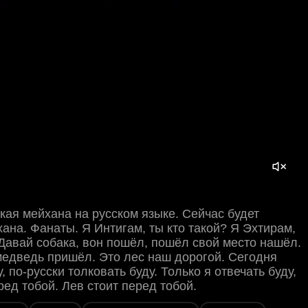
ая мейхана на русском языке. Сейчас будет
ана. Фанаты. Я Интигам, ты кто такой? Я Эхтирам,
 Давай собака, вон пошёл, пошёл свой место нашёл.
едведь пришёл. Это лес наш дорогой. Сегодня
, по-русски толковать буду. Только я отвечать буду,
ред тобой. Лев стоит перед тобой.