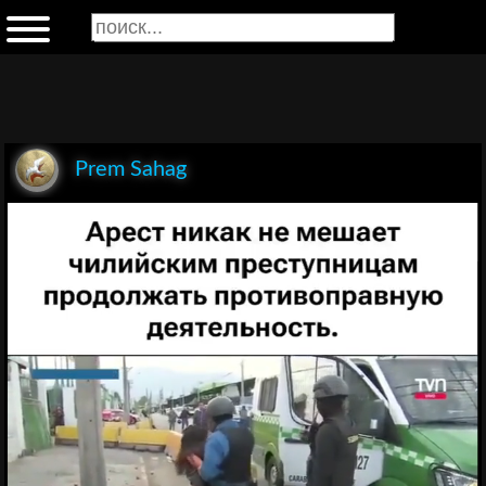
Prem Sahag