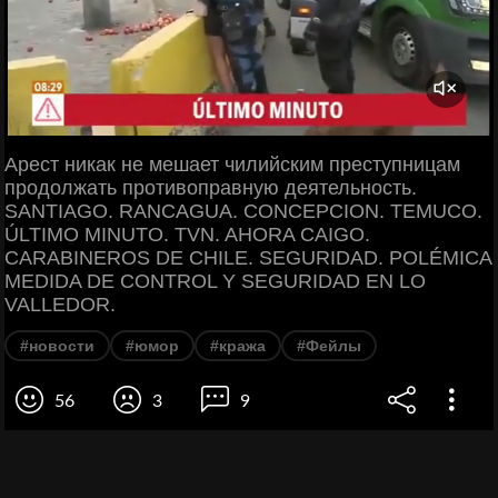
Арест никак не мешает чилийским преступницам
продолжать противоправную деятельность.
SANTIAGO. RANCAGUA. CONCEPCION. TEMUCO.
ÚLTIMO MINUTO. TVN. AHORA CAIGO.
CARABINEROS DE CHILE. SEGURIDAD. POLÉMICA
MEDIDA DE CONTROL Y SEGURIDAD EN LO
VALLEDOR.
#новости
#юмор
#кража
#Фейлы
56
3
9