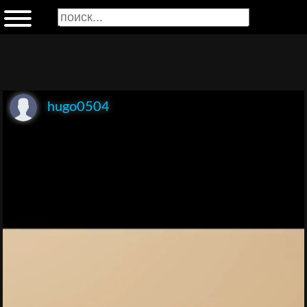
hugo0504