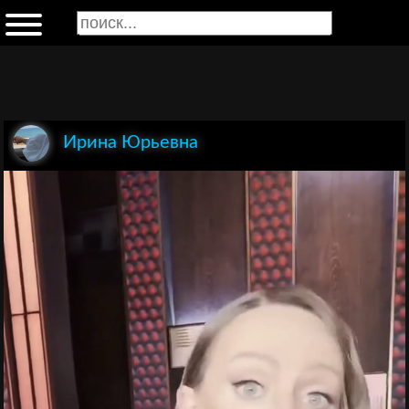
Ирина Юрьевна