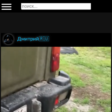
Дмитрий🇷🇺