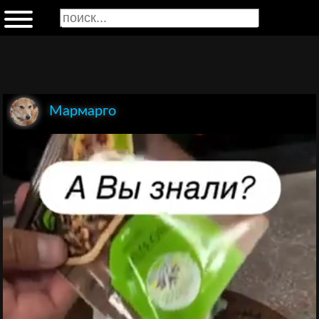
Мармарго