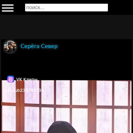
Серёга Север