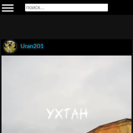
Uran201