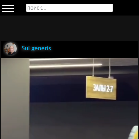
Sui generis