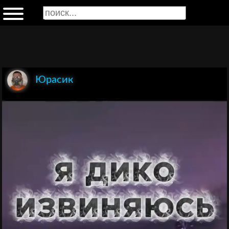
Юрасик