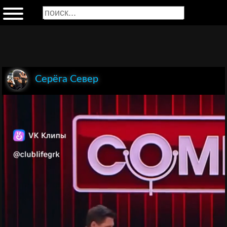
Серёга Север