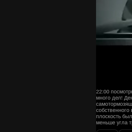
22:00 посмотр
много дел! Де
самотормозящ
собственного 
плоскость бы
меньше угла т