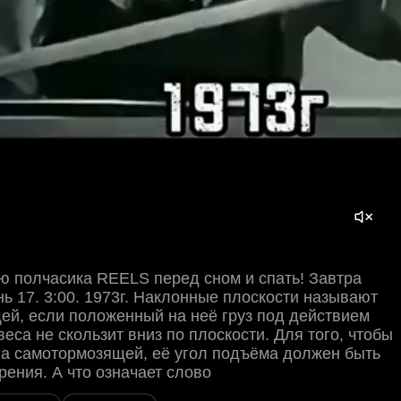
ю полчасика REELS перед сном и спать! Завтра
нь 17. 3:00. 1973г. Наклонные плоскости называют
ей, если положенный на неё груз под действием
веса не скользит вниз по плоскости. Для того, чтобы
ла самотормозящей, её угол подъёма должен быть
рения. А что означает слово