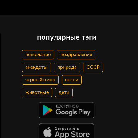
популярные тэги
пожелание
поздравления
анекдоты
природа
СССР
черныйюмор
песни
животные
дети