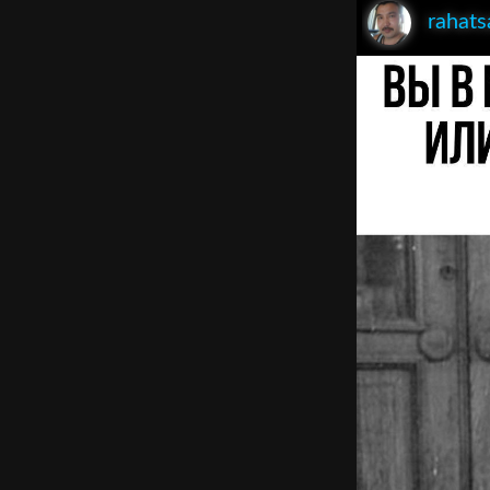
rahats