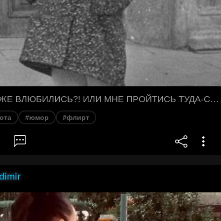
ВЫ В МЕНЯ УЖЕ ВЛЮБИЛИСЬ?! ИЛИ МНЕ ПРОЙТИСЬ ТУДА-СЮДА...
ота
#юмор
#флирт
dimir