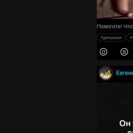
Помогите! Что
#девушки
#
Евген