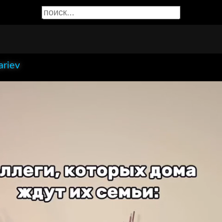
ariev