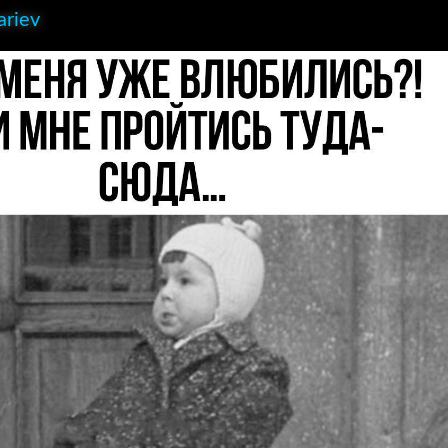
ariev