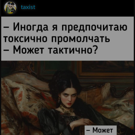
taxist