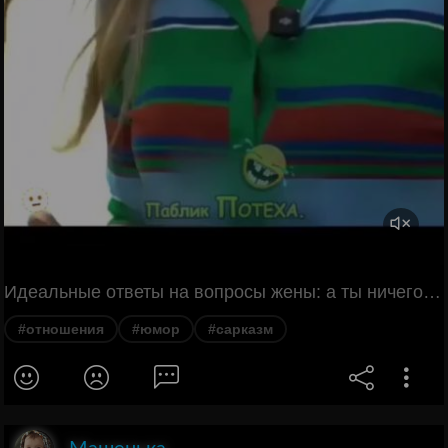
Идеальные ответы на вопросы жены: а ты ничего не заметил? Очень сложно заметить изменения того, что и так идеально. А о чём ты думаешь? О других женщинах. Насколько они хуже, чем ты. Пригодится.
#отношения
#юмор
#сарказм