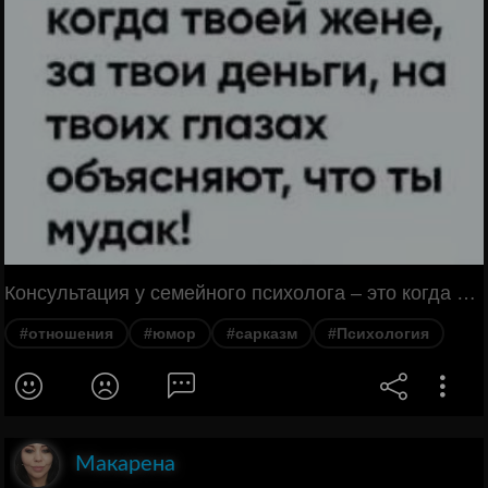
Консультация у семейного психолога – это когда твоей жене, за твои деньги, на твоих глазах объясняют, что ты мудак!
#отношения
#юмор
#сарказм
#Психология
Макарена