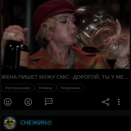
ЖЕНА ПИШЕТ МУЖУ СМС: -ДОРОГОЙ, ТЫ У МЕНЯ ЛУЧШЕ ВСЕХ! МУЖ ПИШЕТ В ОТВЕТ: -БУХАЕШЬ ИЛИ СРАВНИВАЕШЬ?
#отношения
#юмор
#сарказм
СНЕЖИN☃️