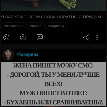
Я ЗАБИРАЮ СВОИ СЛОВА ОБРАТНО Я ПРИДУМАЛА ОБИДНЕЕ ВЕДЬМЫ ШУТЯТ
#животные
#юмор
#сарказм
Макарена