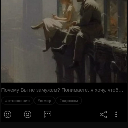
Почему Вы не замужем? Понимаете, я хочу, чтобы его интересовало не мое тело, или деньги, а интересовала моя ДУША! Вы ищете дьявола?
#отношения
#юмор
#сарказм