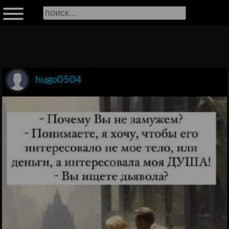
hugo0504