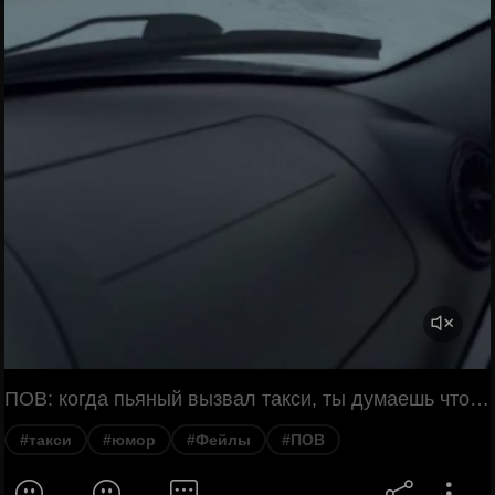
ПОВ: когда пьяный вызвал такси, ты думаешь что это было так: Здравствуйте. Ой, блин, холодно. Извините, что долго. Я доплачу. Что видел таксист: (смех таксиста) Что, блядь, поближе не мог подъехать? Ой. Здравствуйте.
#такси
#юмор
#Фейлы
#ПОВ