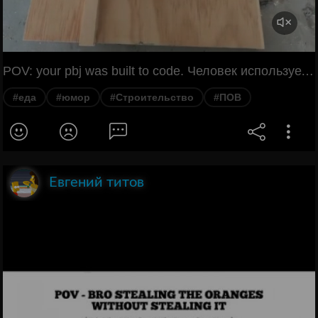
POV: your pbj was built to code. Человек использует строительные инструменты, такие как шпатель и циркулярную пилу, чтобы приготовить сэндвич с арахисовым маслом и желе, а затем разрезать его на идеально ровные части.
#еда
#юмор
#Строительство
#ПОВ
Евгений титов