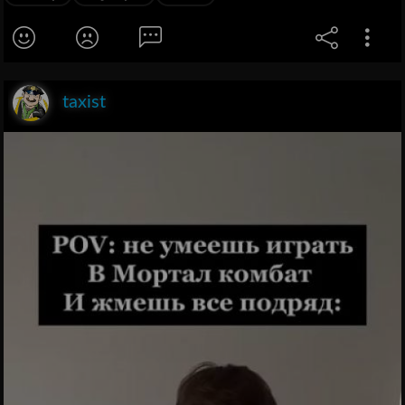
taxist