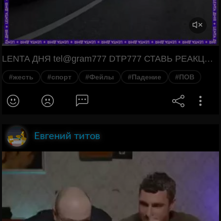
LENTA ДНЯ tel@gram777 DTP777 СТАВЬ РЕАКЦИЮ ПОДПИШИСЬ!
#жесть
#спорт
#Фейлы
#Падение
#ПОВ
Евгений титов