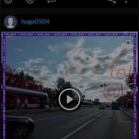
hugo0504