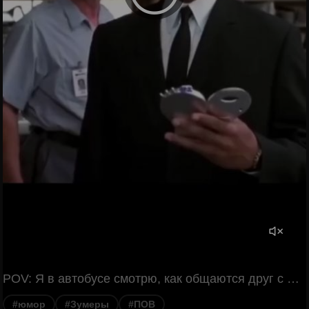
POV: Я в автобусе смотрю, как общаются друг с другом зумеры. (звуки, имитирующие речь)
#юмор
#Зумеры
#ПОВ